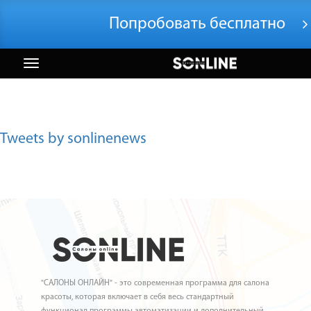
Попробовать бесплатно
Tweets by sonlinenews
"САЛОНЫ ОНЛАЙН" - это современная программа для салона
красоты, которая включает в себя весь стандартный