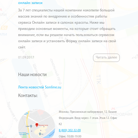
онлайн записи
За 7 лет специалисты нашей компании накопили большой
массив знаний по внедрению и особенностям работы
сервиса Онлайн записи в салонах красоты. Ниже мы
приводим основные моменты, на которые стоит обращать
внимание, если вы решили начать пользоваться сервисом
онлайн записи и установить Форму онлайн записи на свой
сайт.
Читать далее
01.09.2017
Наши новости
Лента новостей Sonline.su
Контакты:
Москва. Пресненская набережная, 12. Башня
Федерация. Вход через -1 этаж. Этаж 12. Офис
К2
8 (800) 302-32-09
Офис: 10.00-19.00