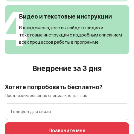
4
Видео и текстовые инструкции
В каждом разделе вы найдете видио и
текстовые инструкции с подробным описанием
всех процессов работы в программе
Внедрение за 3 дня
Хотите попробовать бесплатно?
Предложим решение специально для вас
Позвоните мне