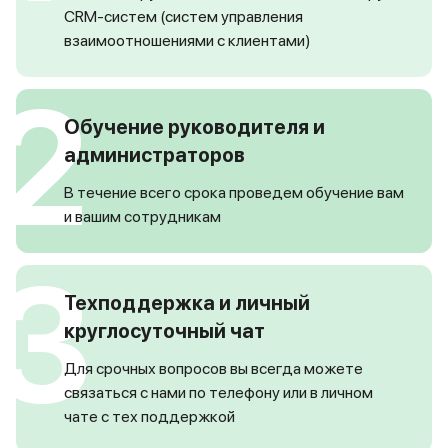
CRM-систем (систем управления
взаимоотношениями с клиентами)
2
Обучение руководителя и
администраторов
В течение всего срока проведем обучение вам
и вашим сотрудникам
3
Техподдержка и личный
круглосуточный чат
Для срочных вопросов вы всегда можете
связаться с нами по телефону или в личном
чате с тех поддержкой