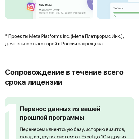
* Проекты Meta Platforms Inc. (Мета Платформс Инк.),
деятельность которой в России запрещена
Сопровождение в течение всего
срока лицензии
1
Перенос данных из вашей
прошлой программы
Перенесем клиентскую базу, историю визитов,
склад из других систем: от Excel до 1С и других