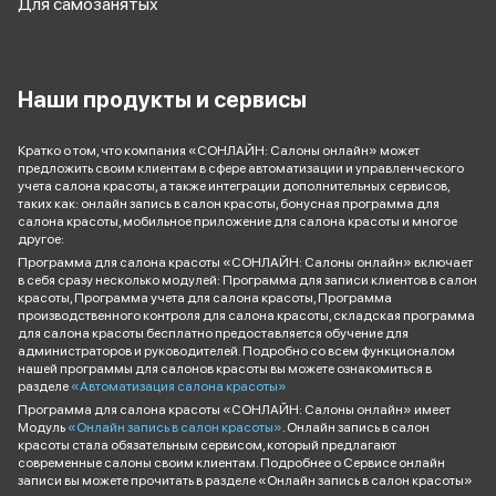
Для самозанятых
Наши продукты и сервисы
Кратко о том, что компания «СОНЛАЙН: Салоны онлайн» может
предложить своим клиентам в сфере автоматизации и управленческого
учета салона красоты, а также интеграции дополнительных сервисов,
таких как: онлайн запись в салон красоты, бонусная программа для
салона красоты, мобильное приложение для салона красоты и многое
другое:
Программа для салона красоты «СОНЛАЙН: Салоны онлайн» включает
в себя сразу несколько модулей: Программа для записи клиентов в салон
красоты, Программа учета для салона красоты, Программа
производственного контроля для салона красоты, складская программа
для салона красоты бесплатно предоставляется обучение для
администраторов и руководителей. Подробно со всем функционалом
нашей программы для салонов красоты вы можете ознакомиться в
разделе
«Автоматизация салона красоты»
Программа для салона красоты «СОНЛАЙН: Салоны онлайн» имеет
Модуль
«Онлайн запись в салон красоты»
. Онлайн запись в салон
красоты стала обязательным сервисом, который предлагают
современные салоны своим клиентам. Подробнее о Сервисе онлайн
записи вы можете прочитать в разделе «Онлайн запись в салон красоты»