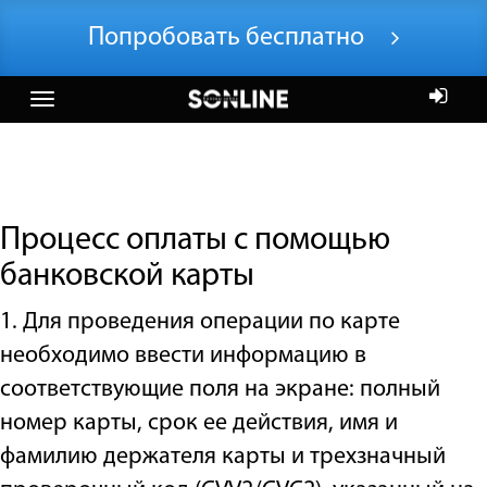
Попробовать бесплатно
Процесс оплаты с помощью
банковской карты
Попробовать
бесплатно
1. Для проведения операции по карте
необходимо ввести информацию в
соответствующие поля на экране: полный
номер карты, срок ее действия, имя и
фамилию держателя карты и трехзначный