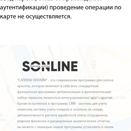
аутентификации) проведение операции по
карте не осуществляется.
"САЛОНЫ ОНЛАЙН" - это современная программа для салона
красоты, которая включает в себя весь стандартный
функционал программы автоматизации и дополнительный
набор сервисов, полностью интегрированных друг с другом.
Кроме встроенной в программу CRM - системы для учета
клиентов, системы учета товаров и остатков на складе,
автоматического расчета заработной платы сотрудников,
ведения финансов и расширенных аналитических отчетов,
вы можете с помощью нашей программы установить в своем