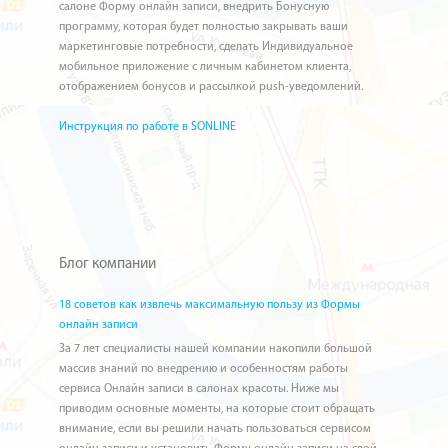
салоне Форму онлайн записи, внедрить Бонусную
программу, которая будет полностью закрывать ваши
маркетинговые потребности, сделать Индивидуальное
мобильное приложение с личным кабинетом клиента,
отображением бонусов и рассылкой push-уведомлений.
Инструкция по работе в SONLINE
Блог компании
18 советов как извлечь максимальную пользу из Формы
онлайн записи
За 7 лет специалисты нашей компании накопили большой
массив знаний по внедрению и особенностям работы
сервиса Онлайн записи в салонах красоты. Ниже мы
приводим основные моменты, на которые стоит обращать
внимание, если вы решили начать пользоваться сервисом