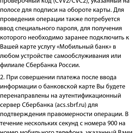
проверочный код (СVV2/CVC2), указанный на
полосе для подписи на обороте карты. Для
проведения операции также потребуется
ввод специального пароля, для получения
которого необходимо заранее подключить к
Вашей карте услугу «Мобильный банк» в
любом устройстве самообслуживания или
филиале Сбербанка России.
2. При совершении платежа после ввода
информации о банковской карте Вы будете
перенаправлены на аутентификационный
сервер Сбербанка (acs.sbrf.ru) для
подтверждения правомерности операции. В
течение нескольких секунд с номера 900 на
номер мобильного телефона, указанный Вами